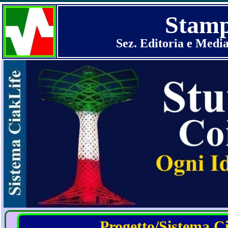
Stamp
Sez. Editoria e Medi
Progetto/Sistema Cia